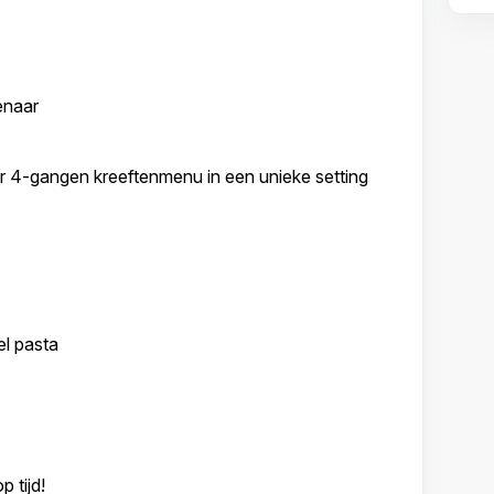
enaar
ir 4-gangen kreeftenmenu in een unieke setting
el pasta
 tijd!