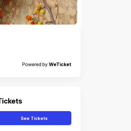
Powered by
WeTicket
Tickets
See Tickets